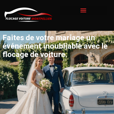
Faites de votre mariage un
événement inoubliable avec le
flocage de voiture.