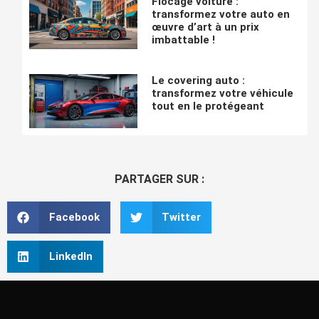
Flocage voiture :
transformez votre auto en
œuvre d’art à un prix
imbattable !
Le covering auto :
transformez votre véhicule
tout en le protégeant
PARTAGER SUR :
Facebook
Twitter
LinkedIn