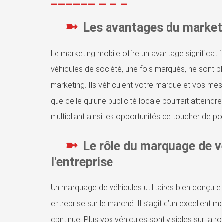
Les avantages du market
Le marketing mobile offre un avantage significati
véhicules de société, une fois marqués, ne sont p
marketing. Ils véhiculent votre marque et vos mess
que celle qu’une publicité locale pourrait atteindr
multipliant ainsi les opportunités de toucher de pot
Le rôle du marquage de vé
l’entreprise
Un marquage de véhicules utilitaires bien conçu et
entreprise sur le marché. Il s’agit d’un excellen
continue. Plus vos véhicules sont visibles sur la r