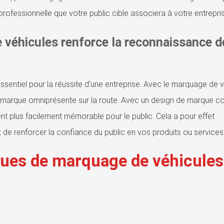
rofessionnelle que votre public cible associera à votre entrepri
véhicules renforce la reconnaissance de
sentiel pour la réussite d’une entreprise. Avec le marquage de 
otre marque omniprésente sur la route. Avec un design de marque c
nt plus facilement mémorable pour le public. Cela a pour effet
de renforcer la confiance du public en vos produits ou services
ques de marquage de véhicules