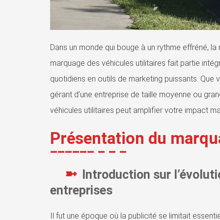
Dans un monde qui bouge à un rythme effréné, la 
marquage des véhicules utilitaires fait partie inté
quotidiens en outils de marketing puissants. Que 
gérant d’une entreprise de taille moyenne ou gra
véhicules utilitaires peut amplifier votre impact ma
Présentation du marqua
Introduction sur l’évolutio
entreprises
Il fut une époque où la publicité se limitait essen