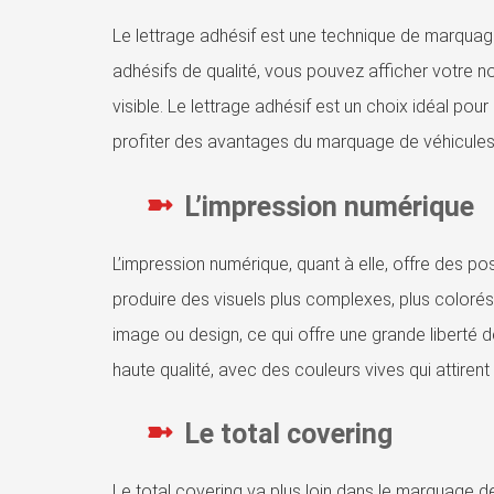
Le lettrage adhésif est une technique de marquag
adhésifs de qualité, vous pouvez afficher votre n
visible. Le lettrage adhésif est un choix idéal po
profiter des avantages du marquage de véhicules
L’impression numérique
L’impression numérique, quant à elle, offre des po
produire des visuels plus complexes, plus colorés e
image ou design, ce qui offre une grande liberté 
haute qualité, avec des couleurs vives qui attirent l
Le total covering
Le total covering va plus loin dans le marquage de