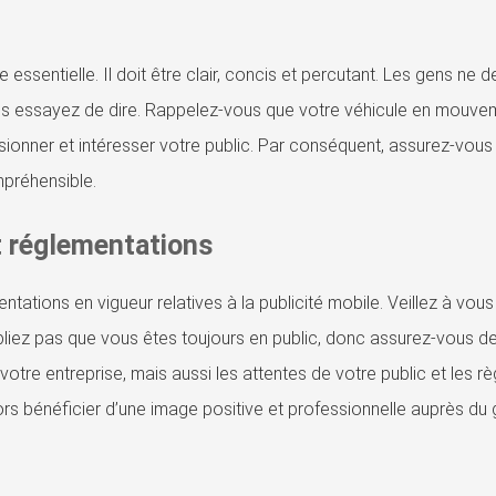
sentielle. Il doit être clair, concis et percutant. Les gens ne d
us essayez de dire. Rappelez-vous que votre véhicule en mouve
sionner et intéresser votre public. Par conséquent, assurez-vous
préhensible.
t réglementations
ntations en vigueur relatives à la publicité mobile. Veillez à vous
ubliez pas que vous êtes toujours en public, donc assurez-vous d
otre entreprise, mais aussi les attentes de votre public et les r
rs bénéficier d’une image positive et professionnelle auprès du