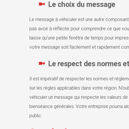
Le choix du message
Le message à véhiculer est une autre composante es
pas avoir à réfléchir pour comprendre ce que vo
laisse qu’une petite fenêtre de temps pour impres
votre message soit facilement et rapidement com
Le respect des normes e
Il est impératif de respecter les normes et régleme
sur les règles applicables dans votre région. N’o
véhiculer un message qui respecte les valeurs de v
bienséance générales. Votre entreprise pourra alo
public.