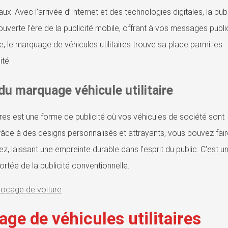
x. Avec l’arrivée d’Internet et des technologies digitales, la publ
verte l’ère de la publicité mobile, offrant à vos messages public
e, le marquage de véhicules utilitaires trouve sa place parmi les
ité.
 du marquage véhicule utilitaire
aires est une forme de publicité où vos véhicules de société sont
âce à des designs personnalisés et attrayants, vous pouvez fair
z, laissant une empreinte durable dans l’esprit du public. C’est 
portée de la publicité conventionnelle.
locage de voiture
ge de véhicules utilitaires