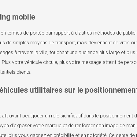
ing mobile
f en termes de portée par rapport à d’autres méthodes de publici
lus de simples moyens de transport, mais deviennent de vrais out
ages à travers la ville, touchant une audience plus large et plus
e. Plus votre véhicule circule, plus votre message atteint de pers
entiels clients.
hicules utilitaires sur le positionnemen
 attrayant peut jouer un rôle significatif dans le positionnement 
t moyen d’exposer votre marque et de renforcer son image de mani
oute, plus vous gagnez en crédibilité et en notoriété. Ce genre de 