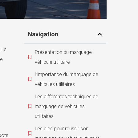
Navigation
 le
Présentation du marquage
de
véhicule utilitaire
L’importance du marquage de
véhicules utilitaires
Les différentes techniques de
marquage de véhicules
utilitaires
Les clés pour réussir son
spots