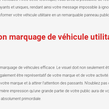
yants et uniques, rendant ainsi votre message impossible à ignore
ormer votre véhicule utilitaire en un remarquable panneau public
on marquage de véhicule utilit
n marquage de véhicules efficace. Le visuel doit non seulement êt
 également être représentatif de votre marque et de votre activité
votre marque et à attirer l’attention des passants. N’oubliez pas 
emière impression qu’une grande partie de votre public aura de v
st absolument primordiale.