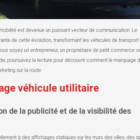
mobilité est devenue un puissant vecteur de communication. Le
grante de cette évolution, transformant les véhicules de transport
vous soyez un entrepreneur, un propriétaire de petit commerce ou
nde, poursuivez la lecture pour découvrir comment le marquage 
rketing sur la route.
ge véhicule utilitaire
n de la publicité et de la visibilité des
tiellement à des affichages statiques sur les murs des villes, des 