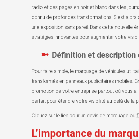
radio et des pages en noir et blanc dans les journau
connu de profondes transformations. S’est alors ou
une exposition sans pareil. Dans cette nouvelle èr
stratégies innovantes pour augmenter votre visibil
Définition et description
Pour faire simple, le marquage de véhicules utilit
transformés en panneaux publicitaires mobiles. Gr
promotion de votre entreprise partout où vous alle
parfait pour étendre votre visibilité au-delà de la 
Cliquez sur le lien pour un devis de marquage ou
f
L’importance du marqua